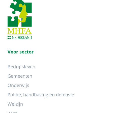
Footer
Voor sector
Bedrijfsleven
Gemeenten
Onderwijs
Politie, handhaving en defensie
Welzijn