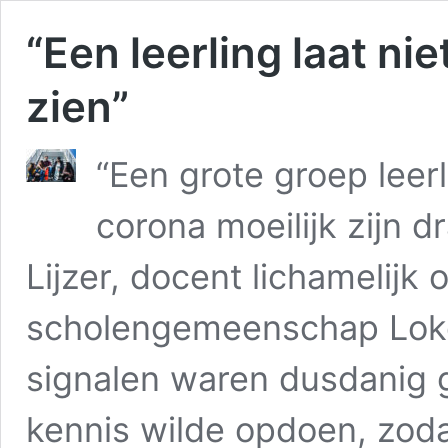
“Een leerling laat n
zien”
“Een grote groep leerl
corona moeilijk zijn dr
Lijzer, docent lichamelijk 
scholengemeenschap Loke
signalen waren dusdanig g
kennis wilde opdoen, zoda