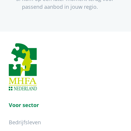
passend aanbod in jouw regio.
Footer
Voor sector
Bedrijfsleven