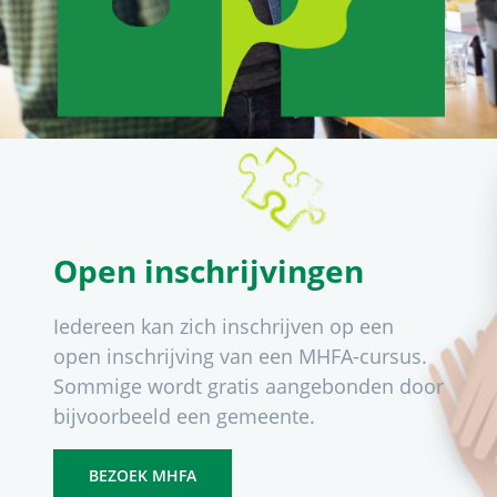
Open inschrijvingen
Iedereen kan zich inschrijven op een
open inschrijving van een MHFA-cursus.
Sommige wordt gratis aangebonden door
bijvoorbeeld een gemeente.
BEZOEK MHFA