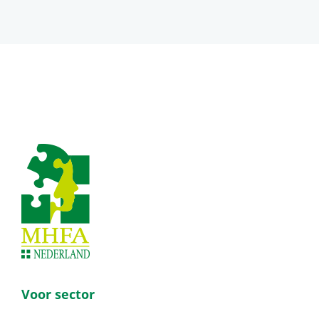
Footer
Voor sector