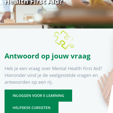
Health First Aid?
Antwoord op jouw vraag
Heb je een vraag over Mental Health First Aid?
Hieronder vind je de veelgestelde vragen en
antwoorden op een rij.
INLOGGEN VOOR E-LEARNING
HELPDESK CURSISTEN