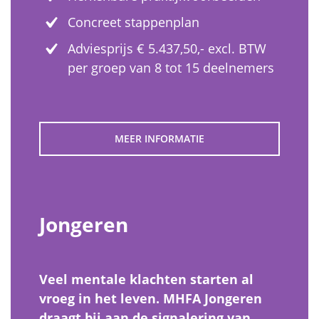
Concreet stappenplan
Adviesprijs € 5.437,50,- excl. BTW
per groep van 8 tot 15 deelnemers
MEER INFORMATIE
Jongeren
Veel mentale klachten starten al
vroeg in het leven. MHFA Jongeren
draagt bij aan de signalering van