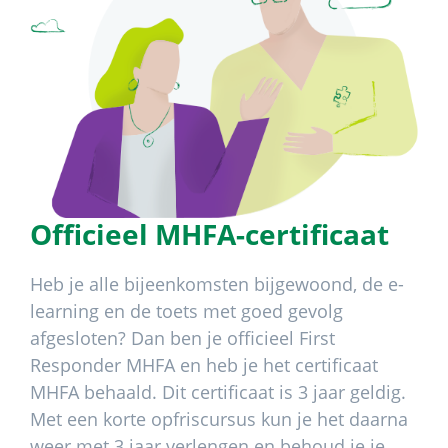
Officieel MHFA-certificaat
Heb je alle bijeenkomsten bijgewoond, de e-
learning en de toets met goed gevolg
afgesloten? Dan ben je officieel First
Responder MHFA en heb je het certificaat
MHFA behaald. Dit certificaat is 3 jaar geldig.
Met een korte opfriscursus kun je het daarna
weer met 3 jaar verlengen en behoud je je