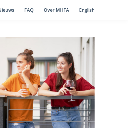
Nieuws
FAQ
Over MHFA
English