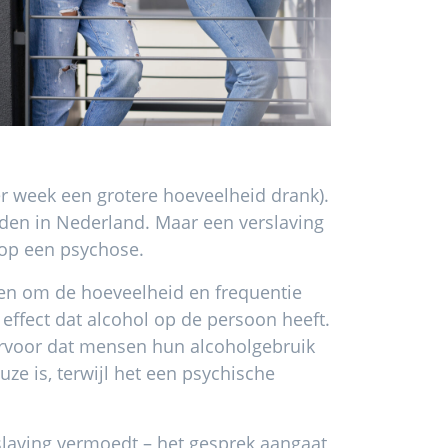
er week een grotere hoeveelheid drank).
nden in Nederland. Maar een verslaving
 op een psychose.
gen om de hoeveelheid en frequentie
 effect dat alcohol op de persoon heeft.
ervoor dat mensen hun alcoholgebruik
ze is, terwijl het een psychische
rslaving vermoedt – het gesprek aangaat