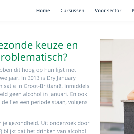
Home
Cursussen
Voor sector
gezonde keuze en
roblematisch?
ben dit hoog op hun lijst met
e jaar. In 2013 is Dry January
satie in Groot-Brittanië. Inmiddels
ld geen alcohol in januari. En ook
de fles een periode staan, volgens
or je gezondheid. Uit onderzoek door
 blijkt dat het drinken van alcohol