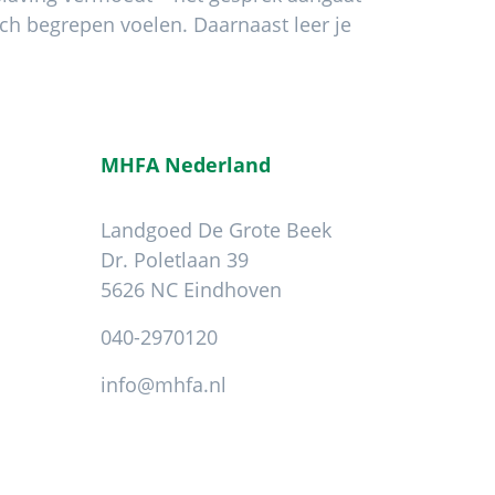
ich begrepen voelen. Daarnaast leer je
MHFA Nederland
Landgoed De Grote Beek
Dr. Poletlaan 39
5626 NC Eindhoven
040-2970120
info@mhfa.nl