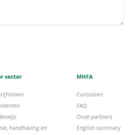
r sector
MHFA
rijfsleven
Cursussen
meenten
FAQ
erwijs
Onze partners
itie, handhaving en
English summary