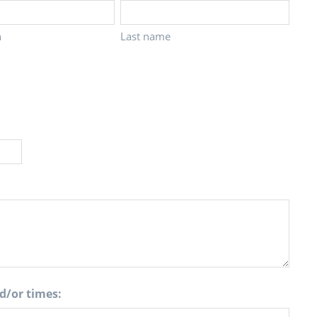
n
Last name
d/or times: