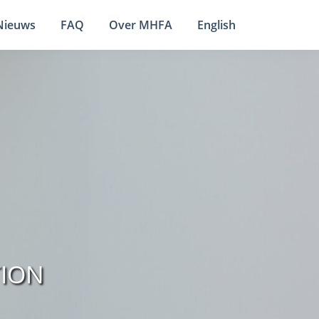
Nieuws
FAQ
Over MHFA
English
ION