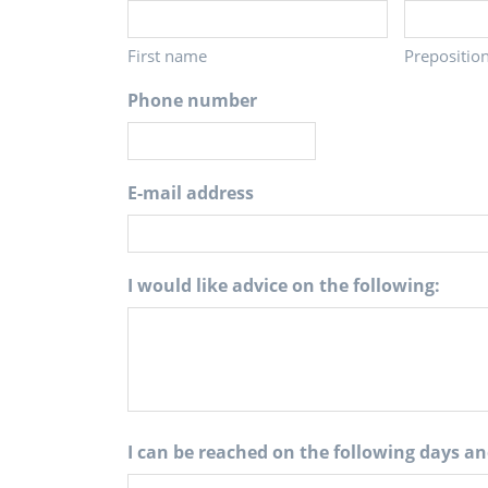
First name
Prepositio
Phone number
E-mail address
I would like advice on the following:
I can be reached on the following days an