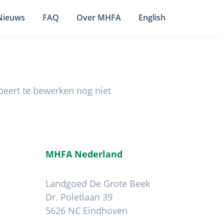
Nieuws
FAQ
Over MHFA
English
obeert te bewerken nog niet
MHFA Nederland
Landgoed De Grote Beek
Dr. Poletlaan 39
5626 NC Eindhoven