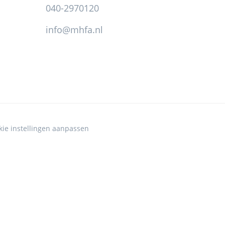
040-2970120
info@mhfa.nl
kie instellingen aanpassen