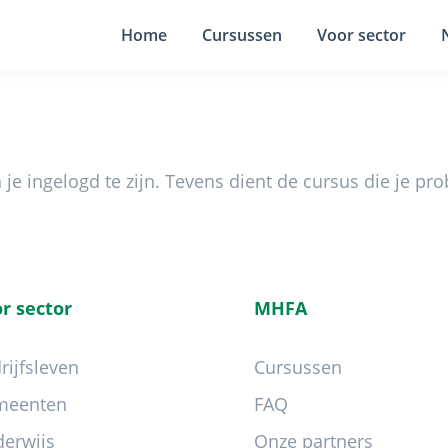
Home
Cursussen
Voor sector
e ingelogd te zijn. Tevens dient de cursus die je pr
r sector
MHFA
rijfsleven
Cursussen
meenten
FAQ
erwijs
Onze partners