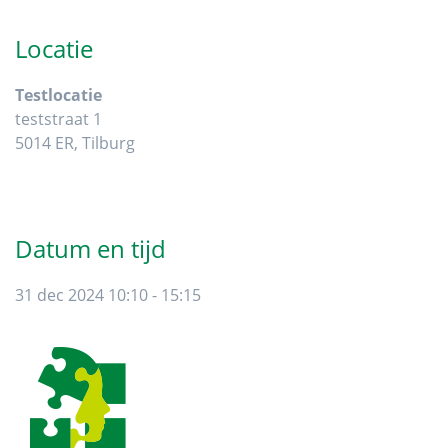
Sidebar
Locatie
Testlocatie
teststraat 1
5014 ER, Tilburg
Datum en tijd
31 dec 2024 10:10 - 15:15
Footer