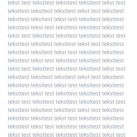
tekst test teksttest teksttest teksttest tekst test
teksttest teksttest teksttest tekst test teksttest
teksttest teksttest tekst test teksttest teksttest
teksttest tekst test teksttest teksttest teksttest
tekst test teksttest teksttest teksttest tekst test
teksttest teksttest teksttest tekst test teksttest
teksttest teksttest tekst test teksttest teksttest
teksttest tekst test teksttest teksttest teksttest
tekst test teksttest teksttest teksttest tekst test
teksttest teksttest teksttest tekst test teksttest
teksttest teksttest tekst test teksttest teksttest
teksttest tekst test teksttest teksttest teksttest
tekst test teksttest teksttest teksttest tekst test
teksttest teksttest teksttest tekst test teksttest
teksttest teksttest tekst test teksttest teksttest
teksttest tekst test teksttest teksttest teksttest
tekst test teksttest teksttest teksttest tekst test