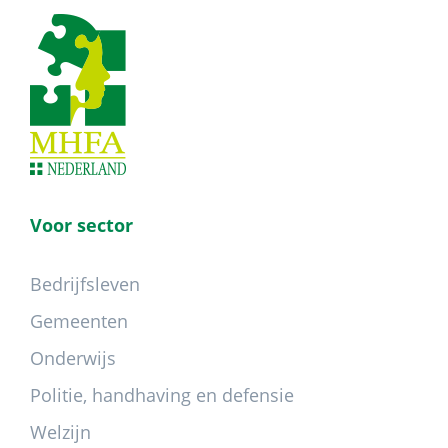
Footer
Voor sector
Bedrijfsleven
Gemeenten
Onderwijs
Politie, handhaving en defensie
Welzijn