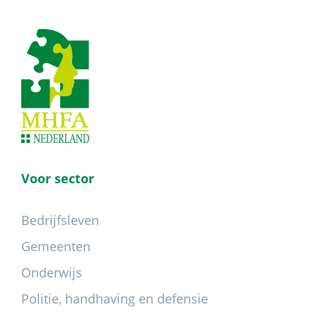
Footer
Voor sector
Bedrijfsleven
Gemeenten
Onderwijs
Politie, handhaving en defensie