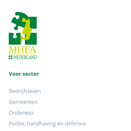
Footer
Voor sector
Bedrijfsleven
Gemeenten
Onderwijs
Politie, handhaving en defensie