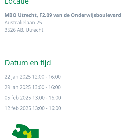
Locatie
MBO Utrecht, F2.09 van de Onderwijsboulevard
Australiëlaan 25
3526 AB, Utrecht
Datum en tijd
22 jan 2025 12:00 - 16:00
29 jan 2025 13:00 - 16:00
05 feb 2025 13:00 - 16:00
12 feb 2025 13:00 - 16:00
Footer