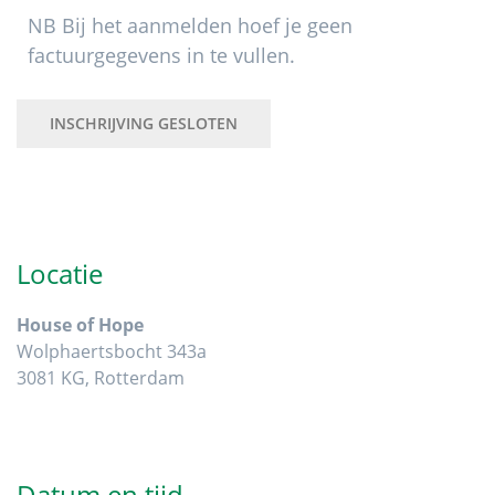
NB Bij het aanmelden hoef je geen
factuurgegevens in te vullen.
INSCHRIJVING GESLOTEN
Primaire
Sidebar
Locatie
House of Hope
Wolphaertsbocht 343a
3081 KG, Rotterdam
Datum en tijd