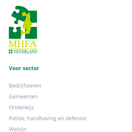
Footer
Voor sector
Bedrijfsleven
Gemeenten
Onderwijs
Politie, handhaving en defensie
Welzijn