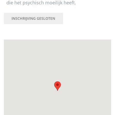
die het psychisch moeilijk heeft.
INSCHRIJVING GESLOTEN
Primaire
Sidebar