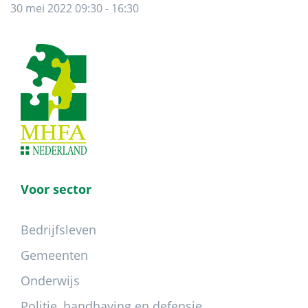
30 mei 2022 09:30 - 16:30
Footer
Voor sector
Bedrijfsleven
Gemeenten
Onderwijs
Politie, handhaving en defensie