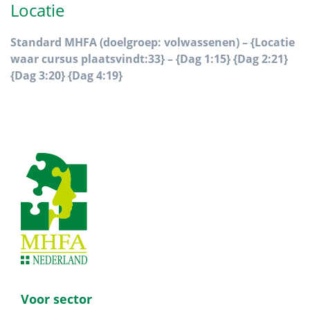
Locatie
Standard MHFA (doelgroep: volwassenen) – {Locatie
waar cursus plaatsvindt:33} – {Dag 1:15} {Dag 2:21}
{Dag 3:20} {Dag 4:19}
Footer
Voor sector