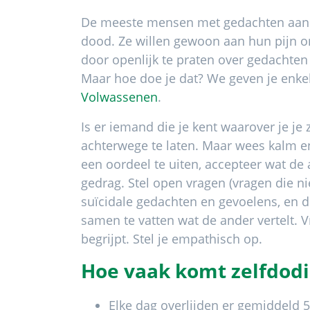
De meeste mensen met gedachten aan ze
dood. Ze willen gewoon aan hun pijn o
door openlijk te praten over gedachten
Maar hoe doe je dat? We geven je enkele
Volwassenen
.
Is er iemand die je kent waarover je je
achterwege te laten. Maar wees kalm en
een oordeel te uiten, accepteer wat de 
gedrag. Stel open vragen (vragen die n
suïcidale gedachten en gevoelens, en d
samen te vatten wat de ander vertelt. V
begrijpt. Stel je empathisch op.
Hoe vaak komt zelfdodi
Elke dag overlijden er gemiddeld 