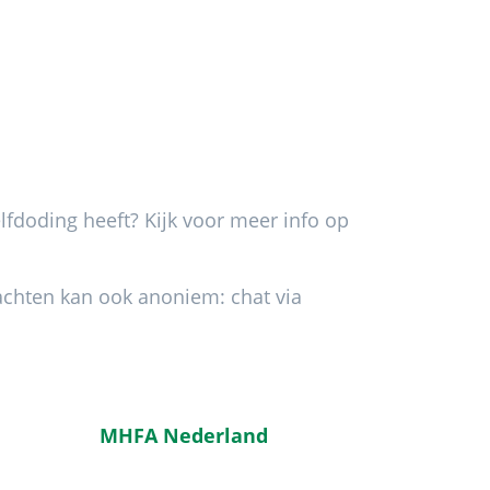
lfdoding heeft? Kijk voor meer info op
achten kan ook anoniem: chat via
MHFA Nederland