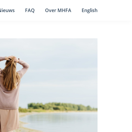
Nieuws
FAQ
Over MHFA
English