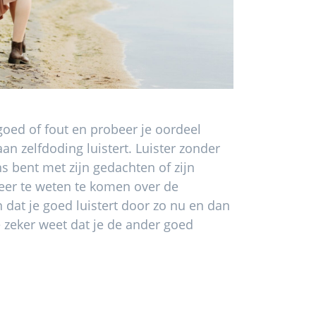
 goed of fout en probeer je oordeel
n zelfdoding luistert. Luister zonder
s bent met zijn gedachten of zijn
meer te weten te komen over de
dat je goed luistert door zo nu en dan
e zeker weet dat je de ander goed