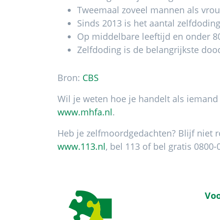
Tweemaal zoveel mannen als vrouw
Sinds 2013 is het aantal zelfdodin
Op middelbare leeftijd en onder 8
Zelfdoding is de belangrijkste doo
Bron:
CBS
Wil je weten hoe je handelt als iemand
www.mhfa.nl
.
Heb je zelfmoordgedachten? Blijf niet
www.113.nl
, bel 113 of bel gratis 0800-
Footer
Voo