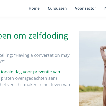
Home
Cursussen
Voor sector
pen om zelfdoding
telling: “Having a conversation may
?”.
tionale dag voor preventie van
n praten over (gedachten aan)
het verschil maken in het leven van