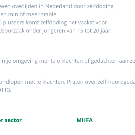
en overlijden in Nederland door zelfdoding
gen min of meer stabiel
0 plussers komt zelfdoding het vaakst voor
dsoorzaak onder jongeren van 15 tot 20 jaar.
 in je omgeving mentale klachten of gedachten aan ze
 rondlopen met je klachten. Praten over zelfmoordged
0113.
r sector
MHFA