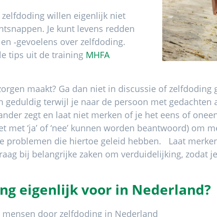
lfdoding willen eigenlijk niet
ntsnappen. Je kunt levens redden
 en ‑gevoelens over zelfdoding.
 tips uit de training
MHFA
 zorgen maakt? Ga dan niet in discussie of zelfdoding
 geduldig terwijl je naar de persoon met gedachten aa
ander zegt en laat niet merken of je het eens of oneen
iet met ‘ja’ of ‘nee’ kunnen worden beantwoord) om 
e problemen die hiertoe geleid hebben. Laat merken 
raag bij belangrijke zaken om verduidelijking, zodat j
ng eigenlijk voor in Nederland?
5 mensen door zelfdoding in Nederland