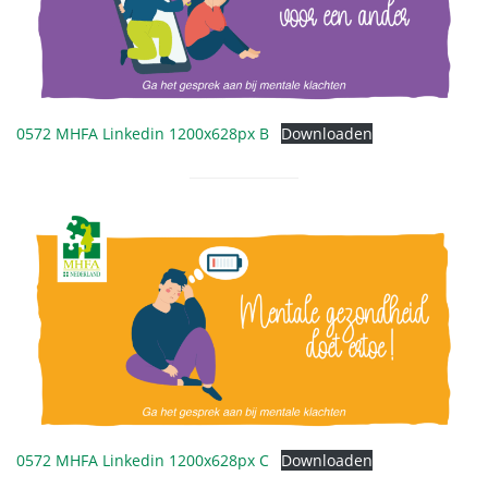
0572 MHFA Linkedin 1200x628px B
Downloaden
0572 MHFA Linkedin 1200x628px C
Downloaden