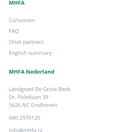
MHFA
Cursussen
FAQ
Onze partners
English summary
MHFA Nederland
Landgoed De Grote Beek
Dr. Poletlaan 39
5626 NC Eindhoven
040-2970120
info@mhfa.nl