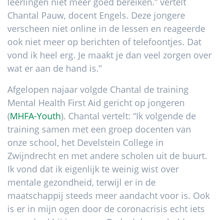
leerlingen niet meer goed bereiken.” vertelt
Chantal Pauw, docent Engels. Deze jongere
verscheen niet online in de lessen en reageerde
ook niet meer op berichten of telefoontjes. Dat
vond ik heel erg. Je maakt je dan veel zorgen over
wat er aan de hand is.”
Afgelopen najaar volgde Chantal de training
Mental Health First Aid gericht op jongeren
(
MHFA-Youth
). Chantal vertelt: “Ik volgende de
training samen met een groep docenten van
onze school, het Develstein College in
Zwijndrecht en met andere scholen uit de buurt.
Ik vond dat ik eigenlijk te weinig wist over
mentale gezondheid, terwijl er in de
maatschappij steeds meer aandacht voor is. Ook
is er in mijn ogen door de coronacrisis echt iets