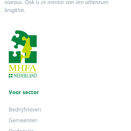
niveaus. Ook is ze mentor van een atheneum
brugklas.
Footer
Voor sector
Bedrijfsleven
Gemeenten