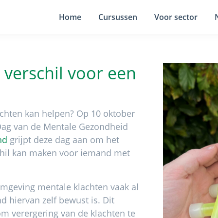
Home
Cursussen
Voor sector
t verschil voor een
achten kan helpen? Op 10 oktober
e Dag van de Mentale Gezondheid
nd
grijpt deze dag aan om het
rschil kan maken voor iemand met
omgeving mentale klachten vaak al
 hiervan zelf bewust is. Dit
m verergering van de klachten te