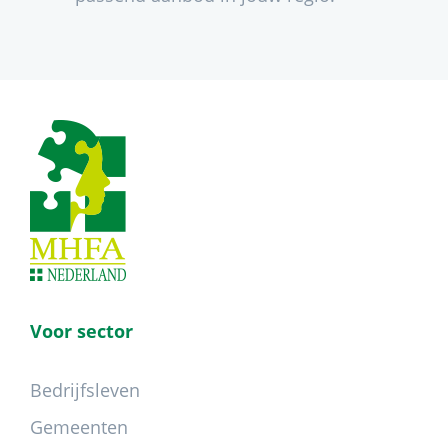
Footer
Voor sector
Bedrijfsleven
Gemeenten