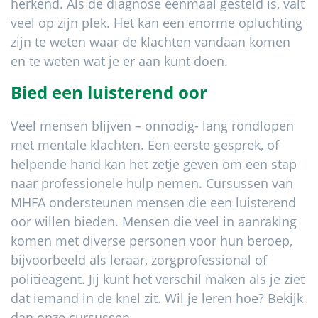
herkend. Als de diagnose eenmaal gesteld is, valt
veel op zijn plek. Het kan een enorme opluchting
zijn te weten waar de klachten vandaan komen
en te weten wat je er aan kunt doen.
Bied een luisterend oor
Veel mensen blijven – onnodig- lang rondlopen
met mentale klachten. Een eerste gesprek, of
helpende hand kan het zetje geven om een stap
naar professionele hulp nemen. Cursussen van
MHFA ondersteunen mensen die een luisterend
oor willen bieden. Mensen die veel in aanraking
komen met diverse personen voor hun beroep,
bijvoorbeeld als leraar, zorgprofessional of
politieagent. Jij kunt het verschil maken als je ziet
dat iemand in de knel zit. Wil je leren hoe? Bekijk
dan onze cursussen
.