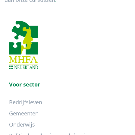
Footer
Voor sector
Bedrijfsleven
Gemeenten
Onderwijs