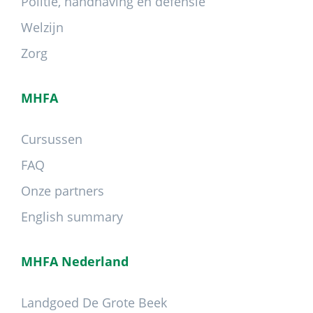
Politie, handhaving en defensie
Welzijn
Zorg
MHFA
Cursussen
FAQ
Onze partners
English summary
MHFA Nederland
Landgoed De Grote Beek