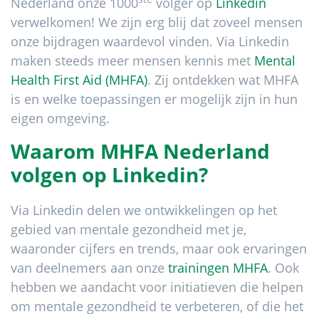
Nederland onze 1000
volger op
Linkedin
verwelkomen! We zijn erg blij dat zoveel mensen
onze bijdragen waardevol vinden. Via Linkedin
maken steeds meer mensen kennis met
Mental
Health First Aid (MHFA)
. Zij ontdekken wat MHFA
is en welke toepassingen er mogelijk zijn in hun
eigen omgeving.
Waarom
MHFA Nederland
volgen op Linkedin?
Via Linkedin delen we ontwikkelingen op het
gebied van mentale gezondheid met je,
waaronder cijfers en trends, maar ook ervaringen
van deelnemers aan onze
trainingen MHFA
. Ook
hebben we aandacht voor initiatieven die helpen
om mentale gezondheid te verbeteren, of die het