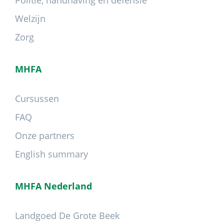
Politie, handhaving en defensie
Welzijn
Zorg
MHFA
Cursussen
FAQ
Onze partners
English summary
MHFA Nederland
Landgoed De Grote Beek