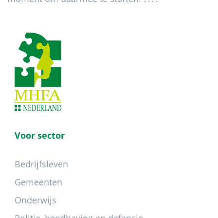
Footer
Voor sector
Bedrijfsleven
Gemeenten
Onderwijs