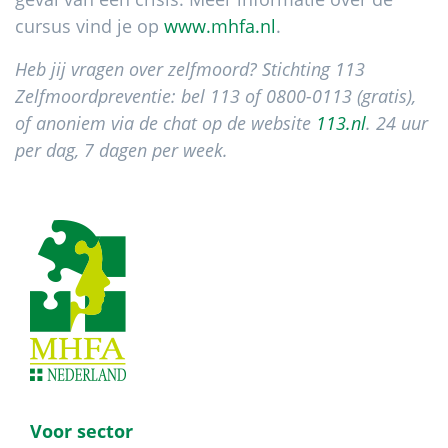
cursus vind je op
www.mhfa.nl
.
Heb jij vragen over zelfmoord?
Stichting 113
Zelfmoordpreventie: bel 113 of 0800-0113 (gratis),
of anoniem via de chat op de website
113.nl
. 24 uur
per dag, 7 dagen per week.
Footer
Voor sector