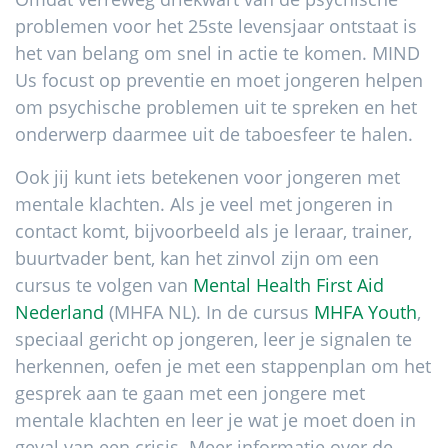
problemen voor het 25ste levensjaar ontstaat is
het van belang om snel in actie te komen. MIND
Us focust op preventie en moet jongeren helpen
om psychische problemen uit te spreken en het
onderwerp daarmee uit de taboesfeer te halen.
Ook jij kunt iets betekenen voor jongeren met
mentale klachten. Als je veel met jongeren in
contact komt, bijvoorbeeld als je leraar, trainer,
buurtvader bent, kan het zinvol zijn om een
cursus te volgen van
Mental Health First Aid
Nederland
(MHFA NL). In de cursus
MHFA Youth
,
speciaal gericht op jongeren, leer je signalen te
herkennen, oefen je met een stappenplan om het
gesprek aan te gaan met een jongere met
mentale klachten en leer je wat je moet doen in
geval van een crisis. Meer informatie over de