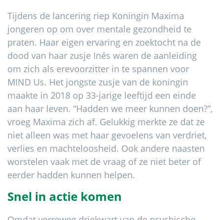
Tijdens de lancering riep Koningin Maxima
jongeren op om over mentale gezondheid te
praten. Haar eigen ervaring en zoektocht na de
dood van haar zusje Inés waren de aanleiding
om zich als erevoorzitter in te spannen voor
MIND Us. Het jongste zusje van de koningin
maakte in 2018 op 33-jarige leeftijd een einde
aan haar leven. “Hadden we meer kunnen doen?”,
vroeg Maxima zich af. Gelukkig merkte ze dat ze
niet alleen was met haar gevoelens van verdriet,
verlies en machteloosheid. Ook andere naasten
worstelen vaak met de vraag of ze niet beter of
eerder hadden kunnen helpen.
Snel in actie komen
Omdat verreweg driekwart van de psychische