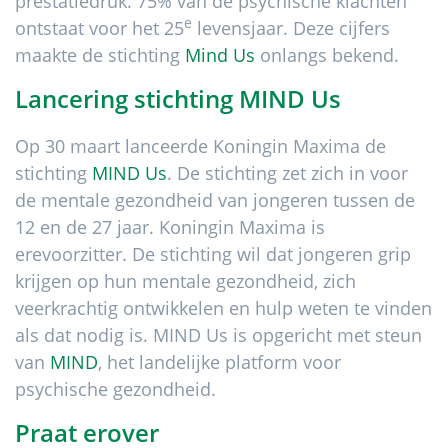
prestatiedruk. 75% van de psychische klachten
e
ontstaat voor het 25
levensjaar. Deze cijfers
maakte de stichting
Mind Us
onlangs bekend.
Lancering stichting MIND Us
Op 30 maart lanceerde Koningin Maxima de
stichting
MIND Us
. De stichting zet zich in voor
de mentale gezondheid van jongeren tussen de
12 en de 27 jaar. Koningin Maxima is
erevoorzitter. De stichting wil dat jongeren grip
krijgen op hun mentale gezondheid, zich
veerkrachtig ontwikkelen en hulp weten te vinden
als dat nodig is. MIND Us is opgericht met steun
van
MIND
, het landelijke platform voor
psychische gezondheid.
Praat erover