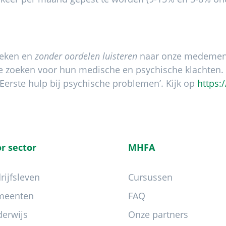
reken en
zonder oordelen luisteren
naar onze medemens
e zoeken voor hun medische en psychische klachten. W
Eerste hulp bij psychische problemen’. Kijk op
https:
r sector
MHFA
rijfsleven
Cursussen
meenten
FAQ
erwijs
Onze partners