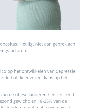
besitas. Het ligt niet aan gebrek aan
vingsfactoren.
sico op het ontwikkelen van depressie
derhalf keer zoveel kans op het
van de obese kinderen heeft zichzelf
gezond gewicht) en 18-25% van de
der kinderen met matig overgewicht