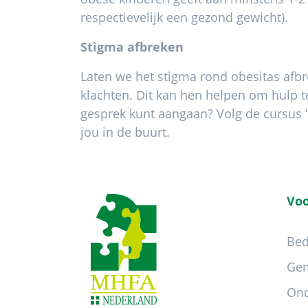
respectievelijk een gezond gewicht).
Stigma afbreken
Laten we het stigma rond obesitas afb
klachten. Dit kan hen helpen om hulp t
gesprek kunt aangaan? Volg de cursus ‘
jou in de buurt.
Footer
Voo
Bed
Ge
Ond