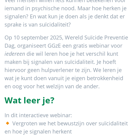
Veel mensen willen iets kunnen betekenen voor
iemand in psychische nood. Maar hoe herken je
signalen? En wat kun je doen als je denkt dat er
sprake is van suïcidaliteit?
Op 10 september 2025, Wereld Suïcide Preventie
Dag, organiseert GGzE een gratis webinar voor
iedereen
die wil leren hoe je het verschil kunt
maken bij signalen van suïcidaliteit. Je hoeft
hiervoor geen hulpverlener te zijn. We leren je
wat je kunt doen vanuit je eigen betrokkenheid
en oog voor het welzijn van de ander.
Wat leer je?
In dit interactieve webinar:
Vergroten we het bewustzijn over suïcidaliteit
en hoe je signalen herkent