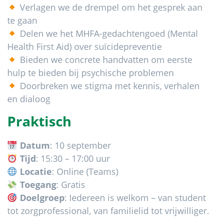
Verlagen we de drempel om het gesprek aan
te gaan
Delen we het MHFA-gedachtengoed (Mental
Health First Aid) over suïcidepreventie
Bieden we concrete handvatten om eerste
hulp te bieden bij psychische problemen
Doorbreken we stigma met kennis, verhalen
en dialoog
Praktisch
Datum
: 10 september
Tijd
: 15:30 – 17:00 uur
Locatie
: Online (Teams)
Toegang
: Gratis
Doelgroep
: Iedereen is welkom – van student
tot zorgprofessional, van familielid tot vrijwilliger.