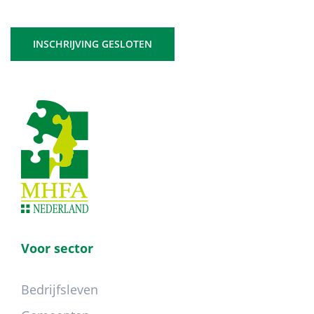
INSCHRIJVING GESLOTEN
Footer
Voor sector
Bedrijfsleven