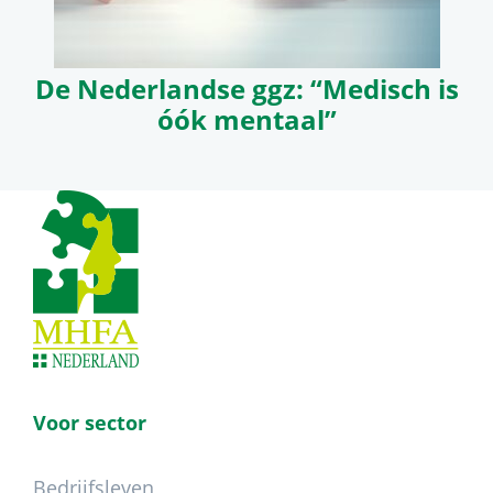
De Nederlandse ggz: “Medisch is
óók mentaal”
Footer
Voor sector
Bedrijfsleven