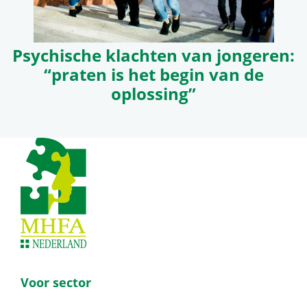
Psychische klachten van jongeren:
“praten is het begin van de
oplossing”
Footer
Voor sector