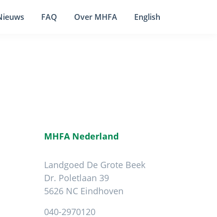
Nieuws
FAQ
Over MHFA
English
MHFA Nederland
Landgoed De Grote Beek
Dr. Poletlaan 39
5626 NC Eindhoven
040-2970120