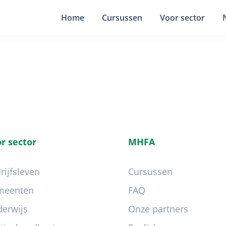
Home
Cursussen
Voor sector
r sector
MHFA
rijfsleven
Cursussen
meenten
FAQ
erwijs
Onze partners