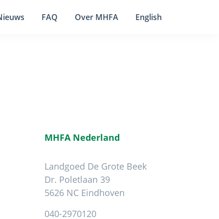
Nieuws
FAQ
Over MHFA
English
MHFA Nederland
Landgoed De Grote Beek
Dr. Poletlaan 39
5626 NC Eindhoven
040-2970120