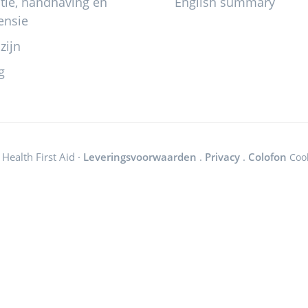
itie, handhaving en
English summary
ensie
zijn
g
Health First Aid ·
Leveringsvoorwaarden
.
Privacy
.
Colofon
Coo