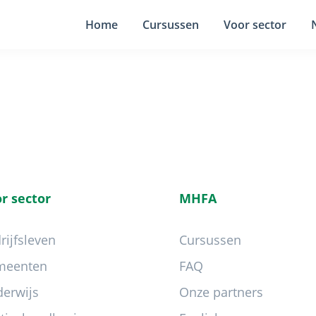
Home
Cursussen
Voor sector
r sector
MHFA
rijfsleven
Cursussen
meenten
FAQ
erwijs
Onze partners