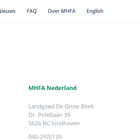
Nieuws
FAQ
Over MHFA
English
MHFA Nederland
Landgoed De Grote Beek
Dr. Poletlaan 39
5626 NC Eindhoven
040-2970120