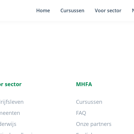
Home
Cursussen
Voor sector
r sector
MHFA
rijfsleven
Cursussen
meenten
FAQ
erwijs
Onze partners