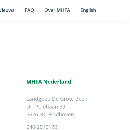
Nieuws
FAQ
Over MHFA
English
MHFA Nederland
Landgoed De Grote Beek
Dr. Poletlaan 39
5626 NC Eindhoven
040-2970120