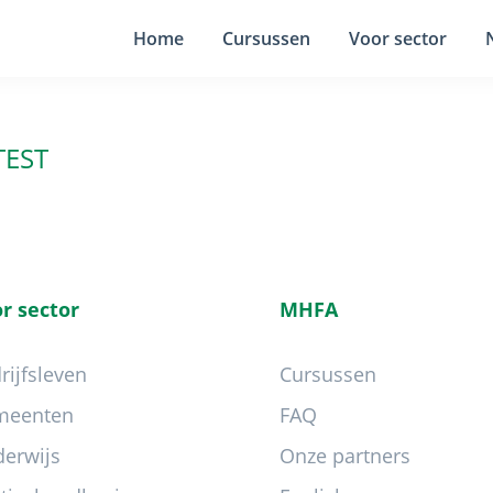
Home
Cursussen
Voor sector
TEST
r sector
MHFA
rijfsleven
Cursussen
meenten
FAQ
erwijs
Onze partners