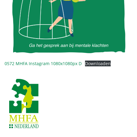
0572 MHFA Instagram 1080x1080px D
Downloaden
Footer