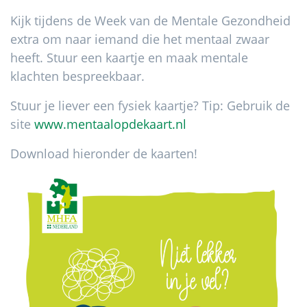
Kijk tijdens de Week van de Mentale Gezondheid
extra om naar iemand die het mentaal zwaar
heeft. Stuur een kaartje en maak mentale
klachten bespreekbaar.
Stuur je liever een fysiek kaartje? Tip: Gebruik de
site
www.mentaalopdekaart.nl
Download hieronder de kaarten!