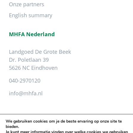
Onze partners
English summary
MHFA Nederland
Landgoed De Grote Beek
Dr. Poletlaan 39
5626 NC Eindhoven
040-2970120
info@mhfa.nl
We gebruiken cookies om je de beste ervaring op onze site te
bieden.
Copyright © 2026 Mental Health First Aid ·
Je kunt meer informatie vinden over welke cookies we gebruiken