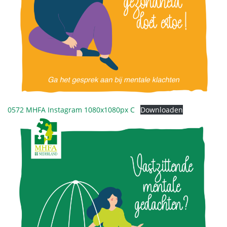
0572 MHFA Instagram 1080x1080px C
Downloaden