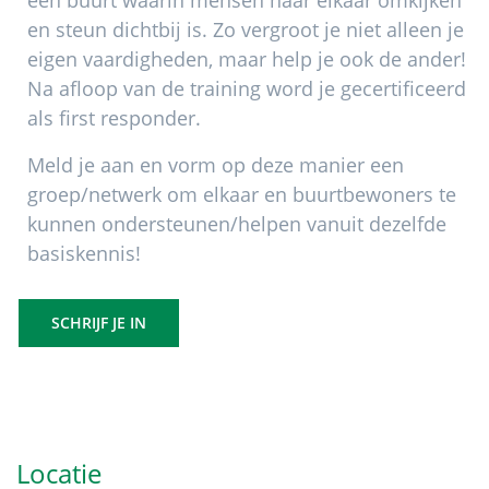
een buurt waarin mensen naar elkaar omkijken
en steun dichtbij is. Zo vergroot je niet alleen je
eigen vaardigheden, maar help je ook de ander!
Na afloop van de training word je gecertificeerd
als first responder.
Meld je aan en vorm op deze manier een
groep/netwerk om elkaar en buurtbewoners te
kunnen ondersteunen/helpen vanuit dezelfde
basiskennis!
SCHRIJF JE IN
Primaire
Sidebar
Locatie