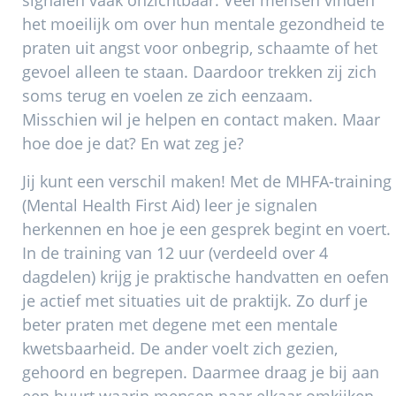
signalen vaak onzichtbaar. Veel mensen vinden
het moeilijk om over hun mentale gezondheid te
praten uit angst voor onbegrip, schaamte of het
gevoel alleen te staan. Daardoor trekken zij zich
soms terug en voelen ze zich eenzaam.
Misschien wil je helpen en contact maken. Maar
hoe doe je dat? En wat zeg je?
Jij kunt een verschil maken! Met de MHFA-training
(Mental Health First Aid) leer je signalen
herkennen en hoe je een gesprek begint en voert.
In de training van 12 uur (verdeeld over 4
dagdelen) krijg je praktische handvatten en oefen
je actief met situaties uit de praktijk. Zo durf je
beter praten met degene met een mentale
kwetsbaarheid. De ander voelt zich gezien,
gehoord en begrepen. Daarmee draag je bij aan