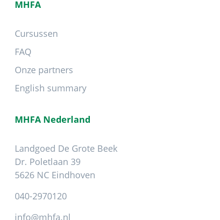
MHFA
Cursussen
FAQ
Onze partners
English summary
MHFA Nederland
Landgoed De Grote Beek
Dr. Poletlaan 39
5626 NC Eindhoven
040-2970120
info@mhfa.nl