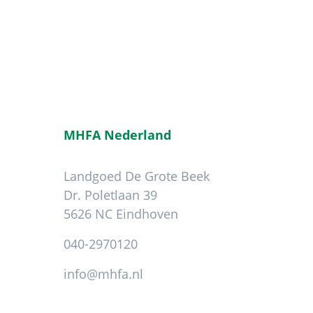
MHFA Nederland
Landgoed De Grote Beek
Dr. Poletlaan 39
5626 NC Eindhoven
040-2970120
info@mhfa.nl