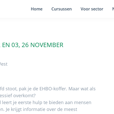
Home
Cursussen
Voor sector
R
EN 03, 26 NOVEMBER
West
ofd stoot, pak je de EHBO-koffer. Maar wat als
ressief overkomt?
d leert je eerste hulp te bieden aan mensen
 Je krijgt informatie over de meest