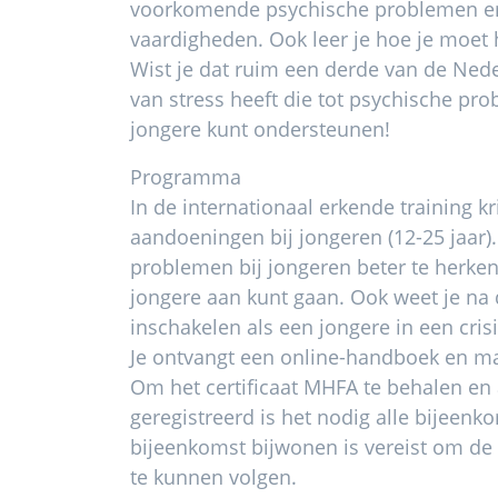
voorkomende psychische problemen en 
vaardigheden. Ook leer je hoe je moet h
Wist je dat ruim een derde van de Ned
van stress heeft die tot psychische pr
jongere kunt ondersteunen!
Programma
In de internationaal erkende training kr
aandoeningen bij jongeren (12-25 jaar).
problemen bij jongeren beter te herken
jongere aan kunt gaan. Ook weet je na 
inschakelen als een jongere in een crisi
Je ontvangt een online-handboek en ma
Om het certificaat MHFA te behalen en 
geregistreerd is het nodig alle bijeenk
bijeenkomst bijwonen is vereist om de 
te kunnen volgen.