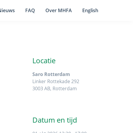
Nieuws
FAQ
Over MHFA
English
Primaire
Sidebar
Locatie
Saro Rotterdam
Linker Rottekade 292
3003 AB, Rotterdam
Datum en tijd