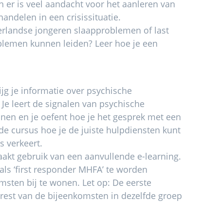
er is veel aandacht voor het aanleren van
andelen in een crisissituatie.
erlandse jongeren slaapproblemen of last
oblemen kunnen leiden? Leer hoe je een
ijg je informatie over psychische
 Je leert de signalen van psychische
nen en je oefent hoe je het gesprek met een
de cursus hoe je de juiste hulpdiensten kunt
s verkeert.
akt gebruik van een aanvullende e-learning.
als ‘first responder MHFA’ te worden
omsten bij te wonen. Let op: De eerste
rest van de bijeenkomsten in dezelfde groep