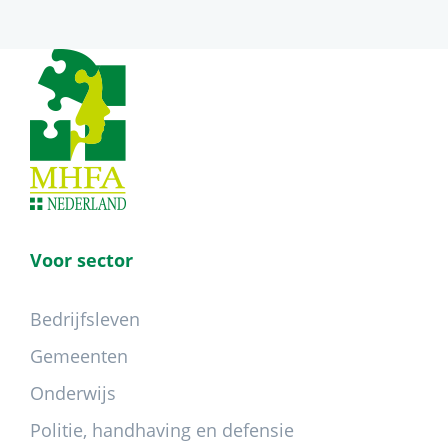
Footer
Voor sector
Bedrijfsleven
Gemeenten
Onderwijs
Politie, handhaving en defensie