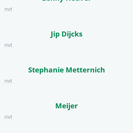
nvt
Jip Dijcks
nvt
Stephanie Metternich
nvt
Meijer
nvt