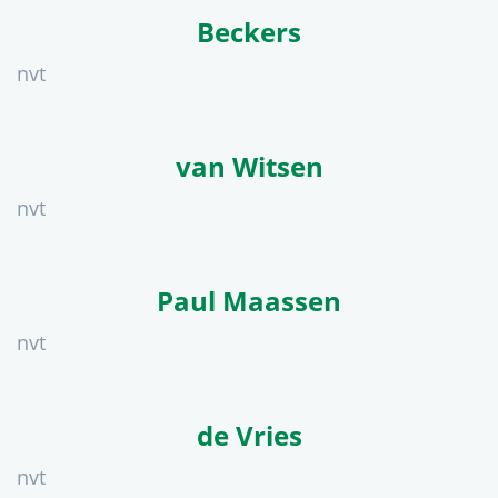
Beckers
nvt
van Witsen
nvt
Paul Maassen
nvt
de Vries
nvt