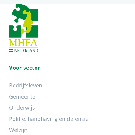
Footer
Voor sector
Bedrijfsleven
Gemeenten
Onderwijs
Politie, handhaving en defensie
Welzijn