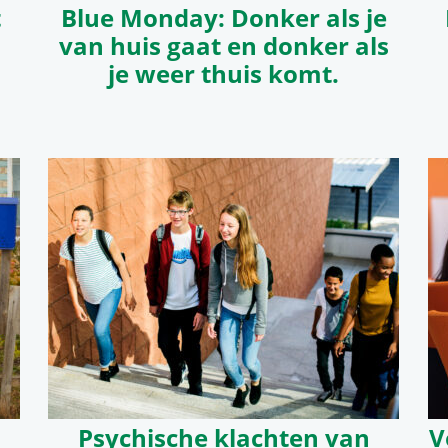
t
Blue Monday: Donker als je
van huis gaat en donker als
je weer thuis komt.
Psychische klachten van
V