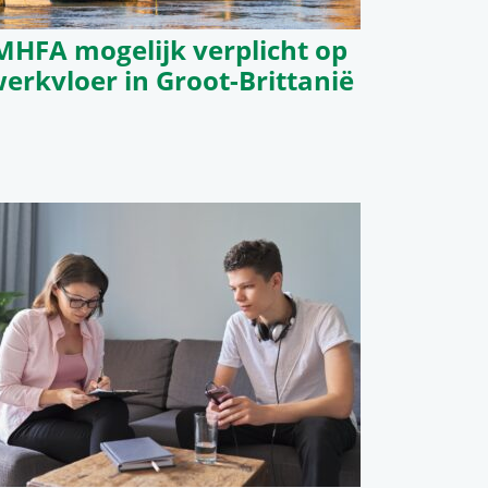
MHFA mogelijk verplicht op
erkvloer in Groot-Brittanië