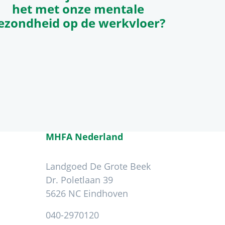
het met onze mentale
ezondheid op de werkvloer?
MHFA Nederland
Landgoed De Grote Beek
Dr. Poletlaan 39
5626 NC Eindhoven
040-2970120