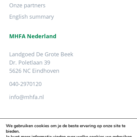
Onze partners
English summary
MHFA Nederland
Landgoed De Grote Beek
Dr. Poletlaan 39
5626 NC Eindhoven
040-2970120
info@mhfa.nl
We gebruiken cookies om je de beste ervaring op onze site te
bieden.
Copyright © 2026 Mental Health First Aid ·
Je kunt meer informatie vinden over welke cookies we gebruiken