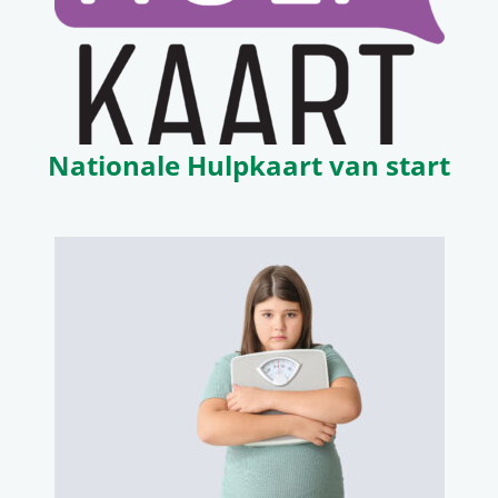
Nationale Hulpkaart van start